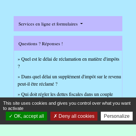
Services en ligne et formulaires
Questions ? Réponses !
Quel est le délai de réclamation en matière d'impôts
?
Dans quel délai un supplément d'impôt sur le revenu
peut-il être réclamé ?
Qui doit régler les dettes fiscales dans un couple
marié ou pacsé ?
This site uses cookies and gives you control over what you want
to activate
OK, accept all
Deny all cookies
Personalize
Et aussi