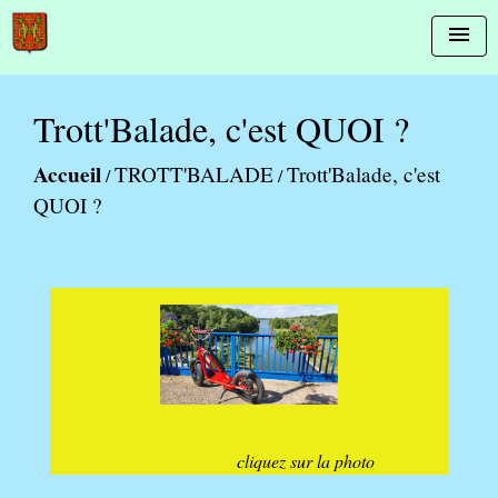
menu
Trott'Balade, c'est QUOI ?
Accueil
TROTT'BALADE
Trott'Balade, c'est
/
/
QUOI ?
cliquez sur la photo