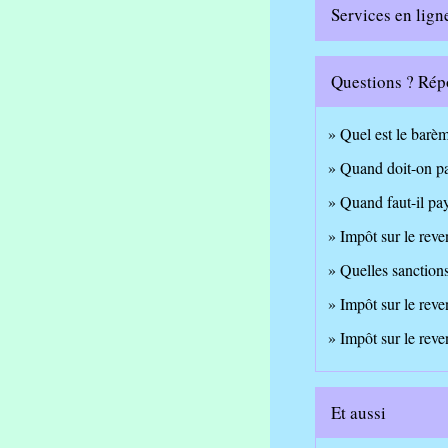
Services en lign
Questions ? Rép
Quel est le barèm
Quand doit-on pa
Quand faut-il pa
Impôt sur le rev
Quelles sanctions
Impôt sur le reve
Impôt sur le rev
Et aussi