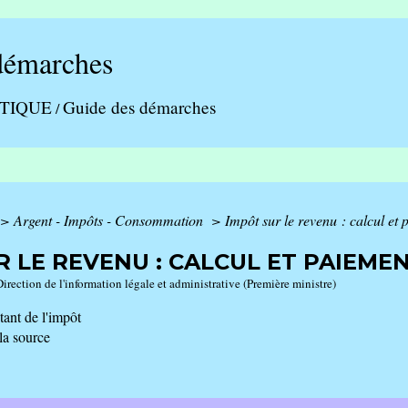
démarches
ATIQUE
Guide des démarches
/
>
Argent - Impôts - Consommation
>
Impôt sur le revenu : calcul et
R LE REVENU : CALCUL ET PAIEME
Direction de l'information légale et administrative (Première ministre)
ant de l'impôt
la source