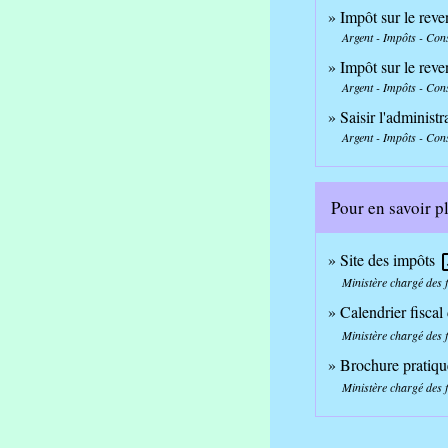
Impôt sur le reve
Argent - Impôts - Co
Impôt sur le reve
Argent - Impôts - Co
Saisir l'administr
Argent - Impôts - Co
Pour en savoir p
Site des impôts
open
Ministère chargé des 
Calendrier fiscal
Ministère chargé des 
Brochure pratiqu
Ministère chargé des 