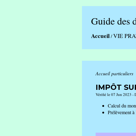
Guide des 
Accueil
VIE PR
/
Accueil particuliers
IMPÔT SU
Vérifié le 07 Jun 2023 - 
Calcul du mont
Prélèvement à 