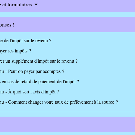
e et formulaires
onses !
e de l'impôt sur le revenu ?
yer ses impôts ?
yer un supplément d'impôt sur le revenu ?
enu - Peut-on payer par acomptes ?
 en cas de retard de paiement de l'impôt ?
nu - À quoi sert l'avis d'impôt ?
enu - Comment changer votre taux de prélèvement à la source ?