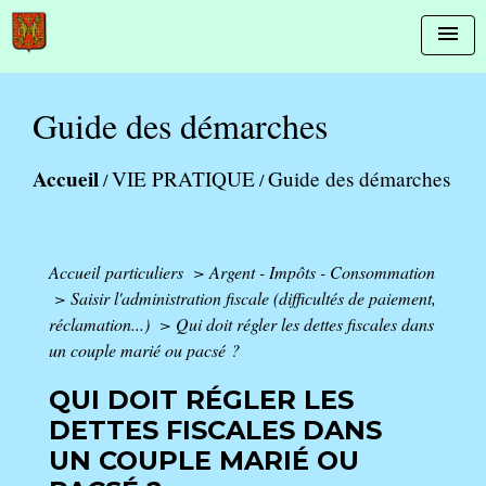
menu
Guide des démarches
Accueil
VIE PRATIQUE
Guide des démarches
/
/
Accueil particuliers
>
Argent - Impôts - Consommation
>
Saisir l'administration fiscale (difficultés de paiement,
réclamation...)
>
Qui doit régler les dettes fiscales dans
un couple marié ou pacsé ?
QUI DOIT RÉGLER LES
DETTES FISCALES DANS
UN COUPLE MARIÉ OU