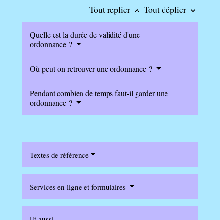
Tout replier
Tout déplier
keyboard_arrow_up
keyboard_arrow_down
Quelle est la durée de validité d'une
ordonnance ?
Où peut-on retrouver une ordonnance ?
Pendant combien de temps faut-il garder une
ordonnance ?
Textes de référence
Services en ligne et formulaires
Et aussi