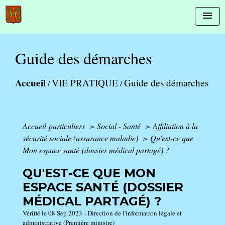
menu
Guide des démarches
Accueil
VIE PRATIQUE
Guide des démarches
/
/
Accueil particuliers
>
Social - Santé
>
Affiliation à la
sécurité sociale (assurance maladie)
>
Qu'est-ce que
Mon espace santé (dossier médical partagé) ?
QU'EST-CE QUE MON
ESPACE SANTÉ (DOSSIER
MÉDICAL PARTAGÉ) ?
Vérifié le 08 Sep 2023 - Direction de l'information légale et
administrative (Première ministre)