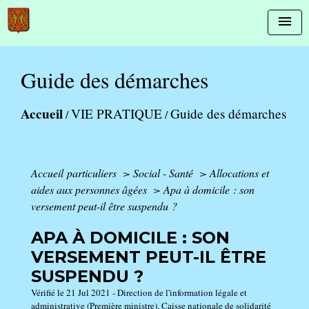
menu
Guide des démarches
Accueil
VIE PRATIQUE
Guide des démarches
/
/
Accueil particuliers
>
Social - Santé
>
Allocations et
aides aux personnes âgées
>
Apa à domicile : son
versement peut-il être suspendu ?
APA À DOMICILE : SON
VERSEMENT PEUT-IL ÊTRE
SUSPENDU ?
Vérifié le 21 Jul 2021 - Direction de l'information légale et
administrative (Première ministre), Caisse nationale de solidarité