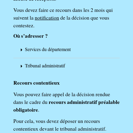
Vous devez faire ce recours dans les 2 mois qui
suivent la
notification
de la décision que vous
contestez.
Où s’adresser ?
Services du département
arrow_right
Tribunal administratif
arrow_right
Recours contentieux
Vous pouvez faire appel de la décision rendue
recours administratif préalable
dans le cadre du
obligatoire
.
Pour cela, vous devez déposer un recours
contentieux devant le tribunal administratif.