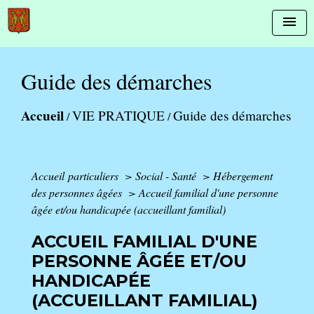
menu
Guide des démarches
Accueil
VIE PRATIQUE
Guide des démarches
/
/
Accueil particuliers
>
Social - Santé
>
Hébergement
des personnes âgées
>
Accueil familial d'une personne
âgée et/ou handicapée (accueillant familial)
ACCUEIL FAMILIAL D'UNE
PERSONNE ÂGÉE ET/OU
HANDICAPÉE
(ACCUEILLANT FAMILIAL)