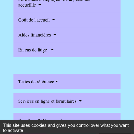
accueillie
Coût de l'accueil
Aides financières
En cas de litige
Textes de référence
Services en ligne et formulaires
Questions ? Réponses !
This site uses cookies and gives you control over what you want
to activate