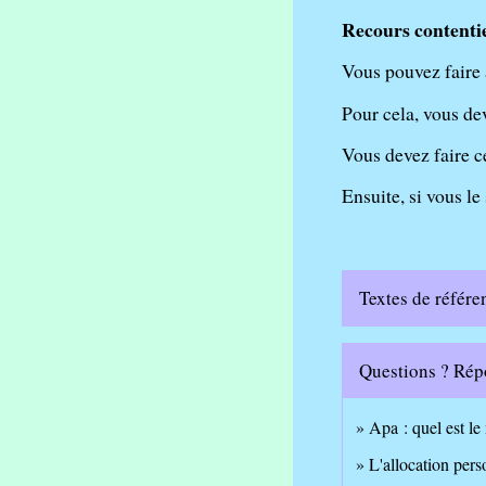
Recours contenti
Vous pouvez faire 
Pour cela, vous de
Vous devez faire ce
Ensuite, si vous le
Textes de référe
Questions ? Rép
Apa : quel est le
L'allocation pers