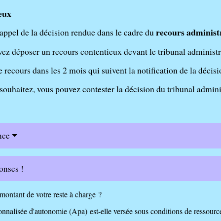
eux
recours administr
appel de la décision rendue dans le cadre du
vez déposer un recours contentieux devant le tribunal administra
 recours dans les 2 mois qui suivent la notification de la décis
 souhaitez, vous pouvez contester la décision du tribunal admini
nce
onses !
 montant de votre reste à charge ?
onnalisée d'autonomie (Apa) est-elle versée sous conditions de ressourc