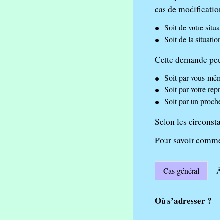
cas de modificatio
Soit de votre situ
Soit de la situati
Cette demande peut
Soit par vous-mê
Soit par votre rep
Soit par un proch
Selon les circonsta
Pour savoir commen
Cas général
À
Où s’adresser ?