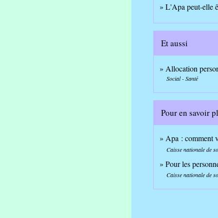
L'Apa peut-elle 
Et aussi
Allocation perso
Social - Santé
Pour en savoir p
Apa : comment vos
Caisse nationale de s
Pour les personn
Caisse nationale de s