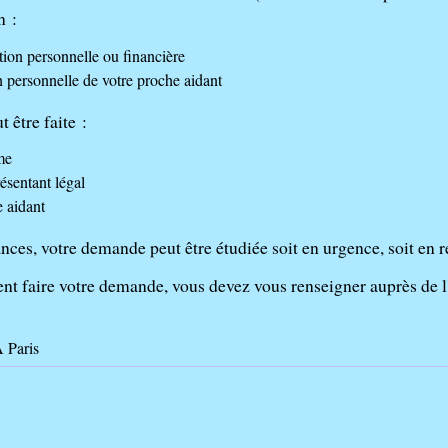
n :
ation personnelle ou financière
on personnelle de votre proche aidant
 être faite :
me
résentant légal
e aidant
nces, votre demande peut être étudiée soit en urgence, soit en r
t faire votre demande, vous devez vous renseigner auprès de l
 Paris