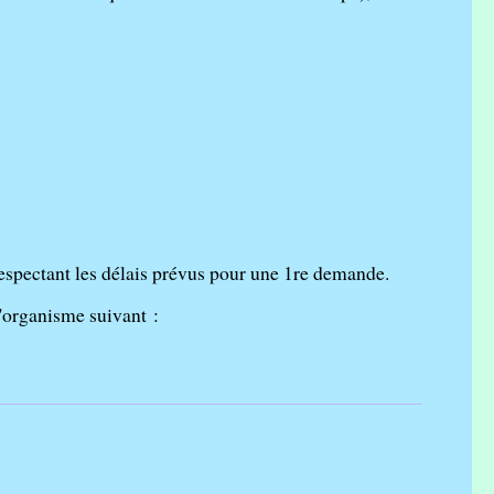
espectant les délais prévus pour une 1
re
demande.
'organisme suivant :