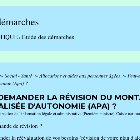
démarches
ATIQUE
Guide des démarches
/
>
Social - Santé
>
Allocations et aides aux personnes âgées
>
Peut-o
onomie (Apa) ?
DEMANDER LA RÉVISION DU MONT
LISÉE D'AUTONOMIE (APA) ?
Direction de l'information légale et administrative (Première ministre), Caisse nati
mande de révision ?
er la réévaluation de vos besoins (révision de votre plan d'a