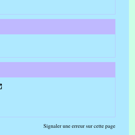
n_new
Signaler une erreur sur cette page