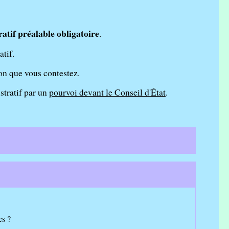
atif préalable obligatoire
.
tif.
ion que vous contestez.
stratif par un
pourvoi devant le Conseil d'État
.
es ?