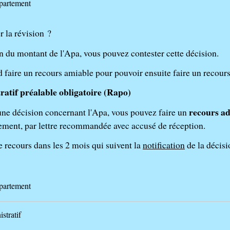
partement
 la révision ?
n du montant de l'Apa, vous pouvez contester cette décision.
 faire un recours amiable pour pouvoir ensuite faire un recours
atif préalable obligatoire (Rapo)
recours ad
une décision concernant l'Apa, vous pouvez faire un
ement, par lettre recommandée avec accusé de réception.
e recours dans les 2 mois qui suivent la
notification
de la décisi
partement
stratif