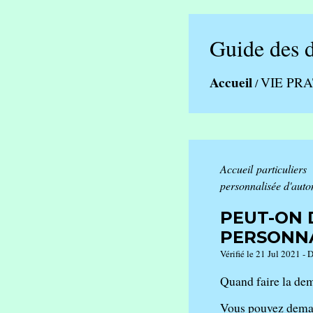
Guide des 
Accueil
VIE PR
/
Accueil particuliers
personnalisée d'aut
PEUT-ON 
PERSONNA
Vérifié le 21 Jul 2021 - 
Quand faire la de
Vous pouvez demand