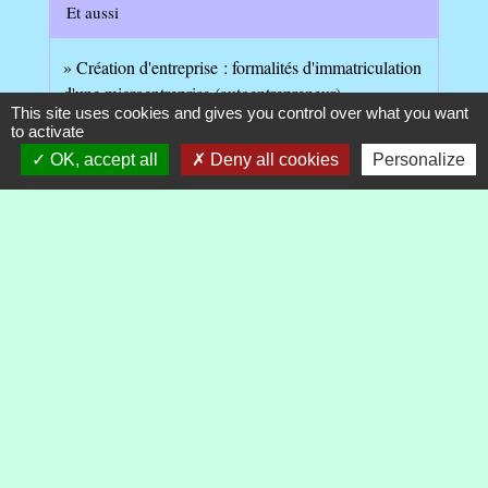
Et aussi
Création d'entreprise : formalités d'immatriculation
d'une microentreprise (autoentrepreneur)
This site uses cookies and gives you control over what you want
Étapes de vie
to activate
Création d'entreprise : formalités d'immatriculation
OK, accept all
Deny all cookies
Personalize
d'une entreprise individuelle
Étapes de vie
Création d'entreprise : formalités d'immatriculation
d'une société
Étapes de vie
Publier une annonce légale de constitution de société
(avis de création)
Étapes de vie
Déclaration des bénéficiaires effectifs de la société
Étapes de vie