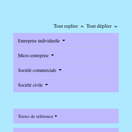
Tout replier
Tout déplier
keyboard_arrow_up
keyboard_arrow_down
Entreprise individuelle
Micro-entreprise
Société commerciale
Société civile
Textes de référence