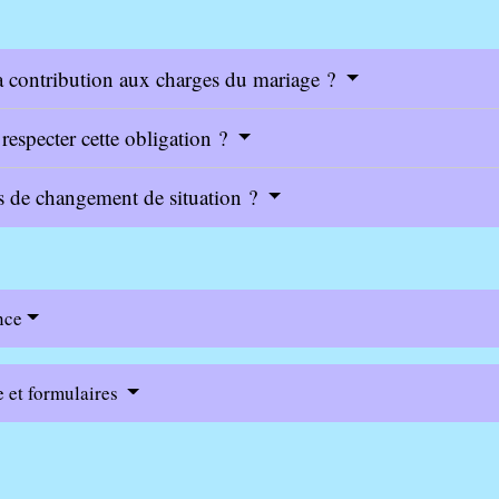
la contribution aux charges du mariage ?
especter cette obligation ?
as de changement de situation ?
nce
e et formulaires