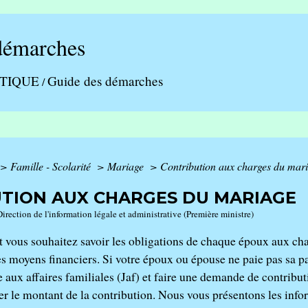
démarches
ATIQUE
Guide des démarches
/
>
Famille - Scolarité
>
Mariage
>
Contribution aux charges du mar
TION AUX CHARGES DU MARIAGE
Direction de l'information légale et administrative (Première ministre)
t vous souhaitez savoir les obligations de chaque époux aux c
es moyens financiers. Si votre époux ou épouse ne paie pas sa p
ge aux affaires familiales (Jaf) et faire une demande de contrib
r le montant de la contribution. Nous vous présentons les infor