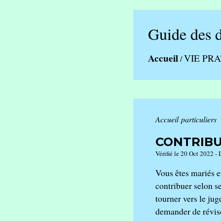
Guide des 
Accueil
VIE PR
/
Accueil particuliers
CONTRIBU
Vérifié le 20 Oct 2022 - 
Vous êtes mariés e
contribuer selon s
tourner vers le ju
demander de révise