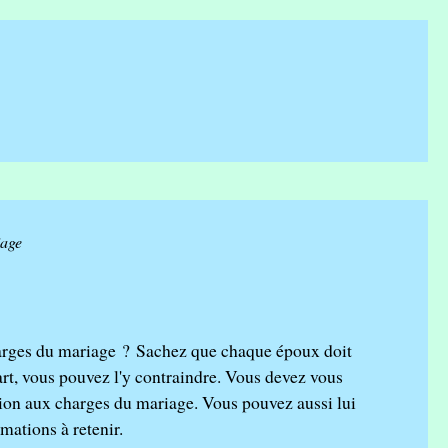
iage
harges du mariage ? Sachez que chaque époux doit
art, vous pouvez l'y contraindre. Vous devez vous
ution aux charges du mariage. Vous pouvez aussi lui
mations à retenir.