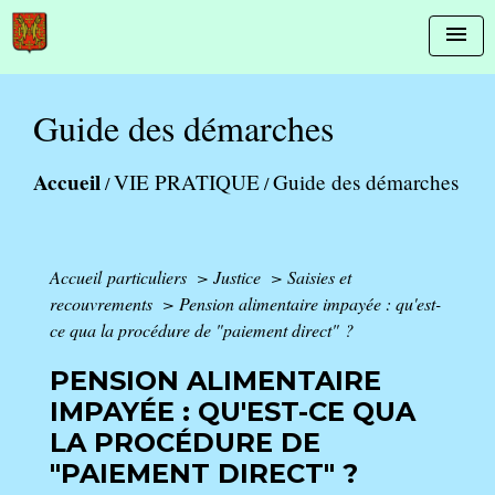
menu
Guide des démarches
Accueil
VIE PRATIQUE
Guide des démarches
/
/
Accueil particuliers
>
Justice
>
Saisies et
recouvrements
>
Pension alimentaire impayée : qu'est-
ce qua la procédure de "paiement direct" ?
PENSION ALIMENTAIRE
IMPAYÉE : QU'EST-CE QUA
LA PROCÉDURE DE
"PAIEMENT DIRECT" ?