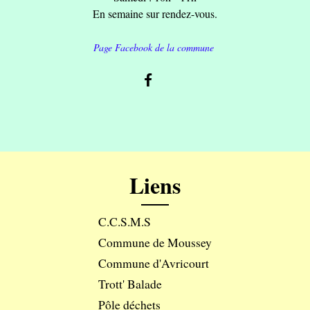
En semaine sur rendez-vous.
Page Facebook de la commune
Liens
C.C.S.M.S
Commune de Moussey
Commune d'Avricourt
Trott' Balade
Pôle déchets