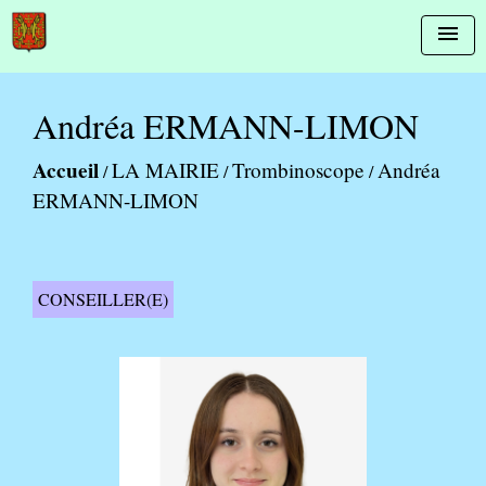
menu
Andréa ERMANN-LIMON
Accueil
LA MAIRIE
Trombinoscope
Andréa
/
/
/
ERMANN-LIMON
CONSEILLER(E)