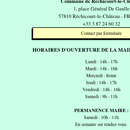
Commune de Réchicourt-le-Ch
1, place Général De Gaulle
57810 Réchicourt-le-Château - 
+33 3 87 24 60 32
Contact par formulaire
HORAIRES D'OUVERTURE DE LA MAIR
Lundi : 14h - 17h
Mardi : 14h - 16h
Mercredi : fermé
Jeudi : 14h - 17h
Vendredi : 14h - 16h
Samedi : 9h - 11h
PERMANENCE MAIRE :
Samedi : 10h - 11h
En semaine sur rendez-vous.