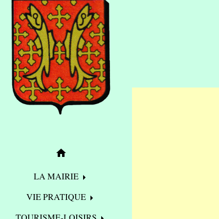
home
LA MAIRIE
VIE PRATIQUE
TOURISME-LOISIRS