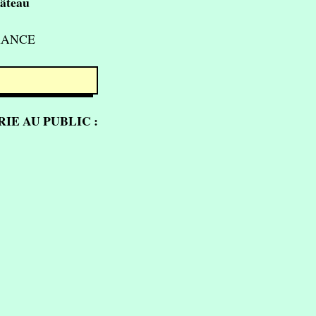
âteau
FRANCE
IE AU PUBLIC :