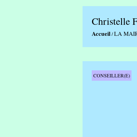
Christelle
Accueil
LA MAI
/
CONSEILLER(E)