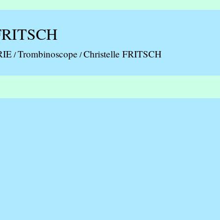
 FRITSCH
RIE
Trombinoscope
Christelle FRITSCH
/
/