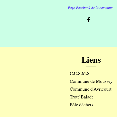
Page Facebook de la commune
Liens
C.C.S.M.S
Commune de Moussey
Commune d'Avricourt
Trott' Balade
Pôle déchets