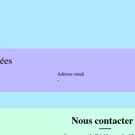
ées
Adresse email
-
Nous contacter 