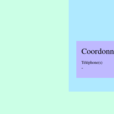
Coordonn
Téléphone(s)
-