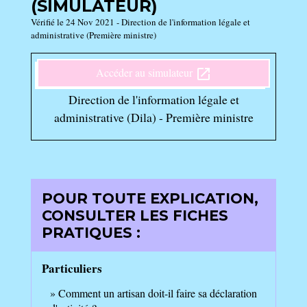
(SIMULATEUR)
Vérifié le 24 Nov 2021 - Direction de l'information légale et
administrative (Première ministre)
Accéder au simulateur
open_in_new
Direction de l'information légale et
administrative (Dila) - Première ministre
POUR TOUTE EXPLICATION,
CONSULTER LES FICHES
PRATIQUES :
Particuliers
Comment un artisan doit-il faire sa déclaration