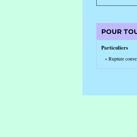
POUR TOU
Particuliers
Rupture conve