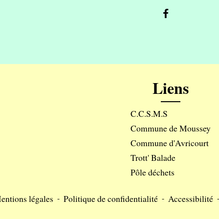
Liens
C.C.S.M.S
Commune de Moussey
Commune d'Avricourt
Trott' Balade
Pôle déchets
entions légales
-
Politique de confidentialité
-
Accessibilité