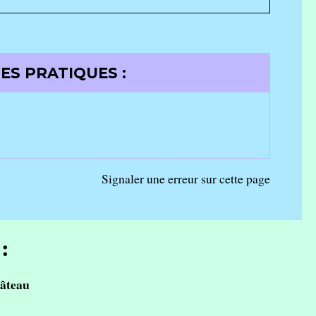
ES PRATIQUES :
Signaler une erreur sur cette page
:
âteau