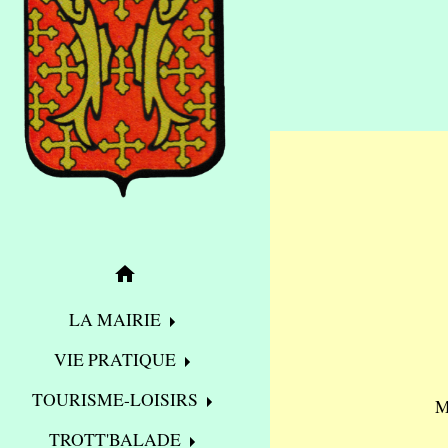
home
LA MAIRIE
VIE PRATIQUE
TOURISME-LOISIRS
M
TROTT'BALADE