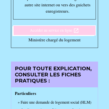
autre site internet ou vers des guichets
enregistreurs.
Accéder au service en ligne
open_in_new
Ministère chargé du logement
POUR TOUTE EXPLICATION,
CONSULTER LES FICHES
PRATIQUES :
Particuliers
Faire une demande de logement social (HLM)