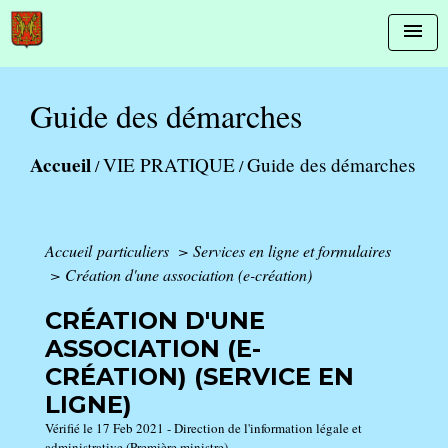
menu
Guide des démarches
Accueil
VIE PRATIQUE
Guide des démarches
/
/
Accueil particuliers
>
Services en ligne et formulaires
>
Création d'une association (e-création)
CRÉATION D'UNE
ASSOCIATION (E-
CRÉATION) (SERVICE EN
LIGNE)
Vérifié le 17 Feb 2021 - Direction de l'information légale et
administrative (Première ministre)