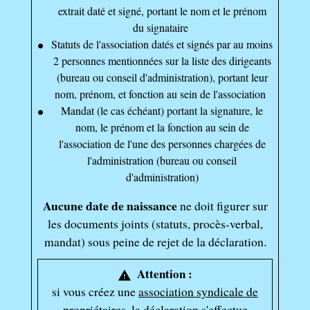
extrait daté et signé, portant le nom et le prénom
du signataire
Statuts de l'association datés et signés par au moins
2 personnes mentionnées sur la liste des dirigeants
(bureau ou conseil d'administration), portant leur
nom, prénom, et fonction au sein de l'association
Mandat (le cas échéant) portant la signature, le
nom, le prénom et la fonction au sein de
l'association de l'une des personnes chargées de
l'administration (bureau ou conseil
d'administration)
Aucune date de naissance
ne doit figurer sur
les documents joints (statuts, procès-verbal,
mandat) sous peine de rejet de la déclaration.
Attention :
warning
si vous créez une
association syndicale de
propriétaires
, la déclaration s'effectue