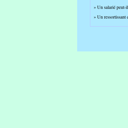
Un salarié peut-i
Un ressortissant 