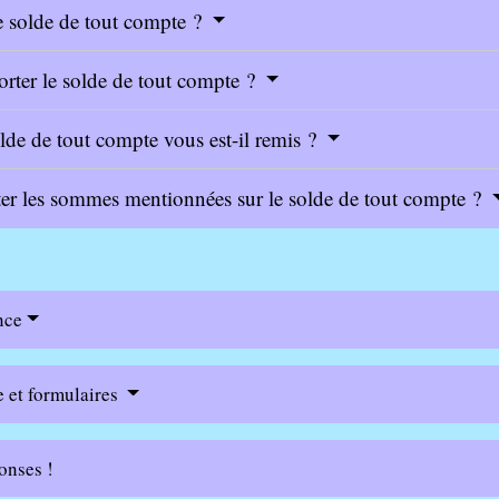
e solde de tout compte ?
rter le solde de tout compte ?
lde de tout compte vous est-il remis ?
ter les sommes mentionnées sur le solde de tout compte ?
nce
e et formulaires
onses !