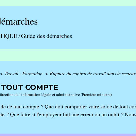
démarches
ATIQUE
Guide des démarches
/
>
Travail - Formation
>
Rupture du contrat de travail dans le secteu
 TOUT COMPTE
Direction de l'information légale et administrative (Première ministre)
lde de tout compte ? Que doit comporter votre solde de tout co
te ? Que faire si l'employeur fait une erreur ou un oubli ? Nous