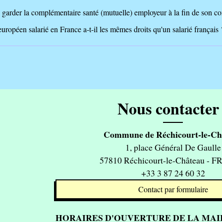
l garder la complémentaire santé (mutuelle) employeur à la fin de son co
européen salarié en France a-t-il les mêmes droits qu'un salarié français 
Nous contacter 
Commune de Réchicourt-le-Ch
1, place Général De Gaulle
57810 Réchicourt-le-Château - 
+33 3 87 24 60 32
Contact par formulaire
HORAIRES D'OUVERTURE DE LA MAIR