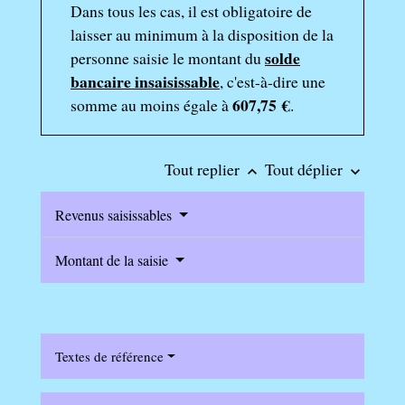
Dans tous les cas, il est obligatoire de
laisser au minimum à la disposition de la
solde
personne saisie le montant du
bancaire insaisissable
, c'est-à-dire une
607,75 €
somme au moins égale à
.
Tout replier
Tout déplier
keyboard_arrow_up
keyboard_arrow_down
Revenus saisissables
Montant de la saisie
Textes de référence