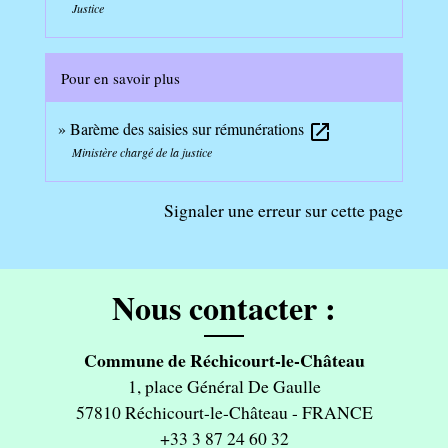
Justice
Pour en savoir plus
Barème des saisies sur rémunérations
open_in_new
Ministère chargé de la justice
Signaler une erreur sur cette page
Nous contacter :
Commune de Réchicourt-le-Château
1, place Général De Gaulle
57810 Réchicourt-le-Château - FRANCE
+33 3 87 24 60 32