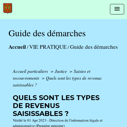
menu
Guide des démarches
Accueil
VIE PRATIQUE
Guide des démarches
/
/
Accueil particuliers
>
Justice
>
Saisies et
recouvrements
>
Quels sont les types de revenus
saisissables ?
QUELS SONT LES TYPES
DE REVENUS
SAISISSABLES ?
Vérifié le 01 Apr 2023 - Direction de l'information légale et
administrative (Première ministre)