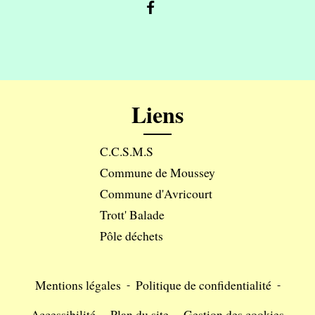
Liens
C.C.S.M.S
Commune de Moussey
Commune d'Avricourt
Trott' Balade
Pôle déchets
Mentions légales
-
Politique de confidentialité
-
Accessibilité
-
Plan du site
-
Gestion des cookies