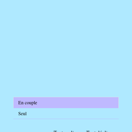
En couple
Seul