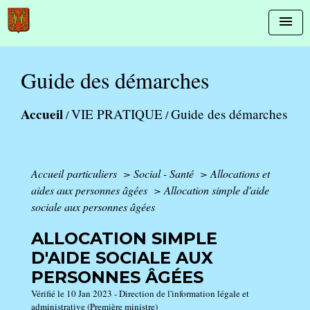
menu
Guide des démarches
Accueil
VIE PRATIQUE
Guide des démarches
/
/
Accueil particuliers
>
Social - Santé
>
Allocations et
aides aux personnes âgées
>
Allocation simple d'aide
sociale aux personnes âgées
ALLOCATION SIMPLE
D'AIDE SOCIALE AUX
PERSONNES ÂGÉES
Vérifié le 10 Jan 2023 - Direction de l'information légale et
administrative (Première ministre)