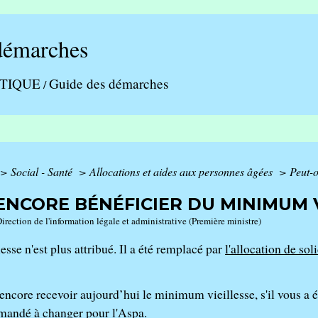
démarches
ATIQUE
Guide des démarches
/
>
Social - Santé
>
Allocations et aides aux personnes âgées
>
Peut-o
ENCORE BÉNÉFICIER DU MINIMUM V
Direction de l'information légale et administrative (Première ministre)
sse n'est plus attribué. Il a été remplacé par
l'allocation de so
ncore recevoir aujourd’hui le minimum vieillesse, s'il vous a ét
emandé à changer pour l'Aspa.