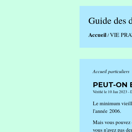
Guide des 
Accueil
VIE PR
/
Accueil particuliers
PEUT-ON 
Vérifié le 10 Jan 2023 - 
Le minimum vieille
l'année 2006.
Mais vous pouvez e
vous n'avez pas d