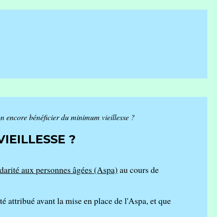
n encore bénéficier du minimum vieillesse ?
IEILLESSE ?
lidarité aux personnes âgées (Aspa)
au cours de
é attribué avant la mise en place de l'Aspa, et que