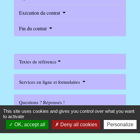
Exécution du contrat
Fin du contrat
Textes de référence
Services en ligne et formulaires
Questions ? Réponses !
This site uses cookies and gives you control over what you want
to activate
Faut-il avoir une caution pour obtenir un crédit à la
OK, accept all
Deny all cookies
Personalize
consommation ?
Qu'est-ce que le prêt sur gage ?