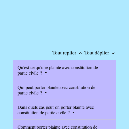
Tout replier
Tout déplier
keyboard_arrow_up
keyboard_arrow_down
Qu'est-ce qu'une plainte avec constitution de
partie civile ?
Qui peut porter plainte avec constitution de
partie civile ?
Dans quels cas peut-on porter plainte avec
constitution de partie civile ?
Comment porter plainte avec constitution de