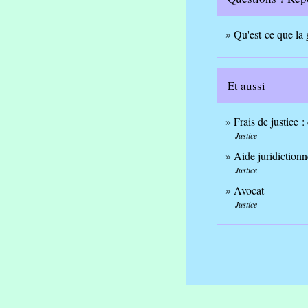
Qu'est-ce que la 
Et aussi
Frais de justice :
Justice
Aide juridictionn
Justice
Avocat
Justice