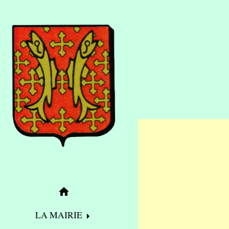
home
LA MAIRIE