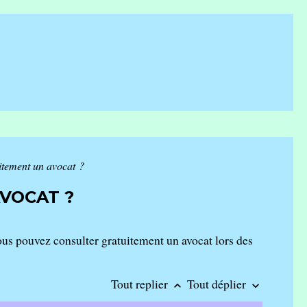
tement un avocat ?
VOCAT ?
ous pouvez consulter gratuitement un avocat lors des
Tout replier
Tout déplier
keyboard_arrow_up
keyboard_arrow_down