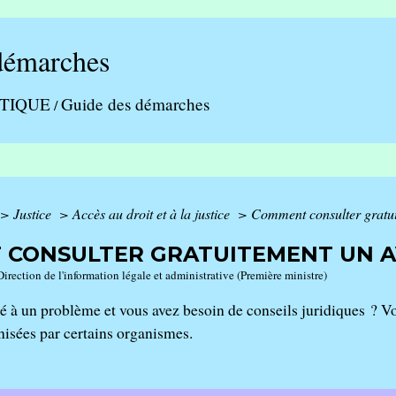
démarches
ATIQUE
Guide des démarches
/
>
Justice
>
Accès au droit et à la justice
>
Comment consulter gratui
CONSULTER GRATUITEMENT UN A
Direction de l'information légale et administrative (Première ministre)
é à un problème et vous avez besoin de conseils juridiques ? V
isées par certains organismes.