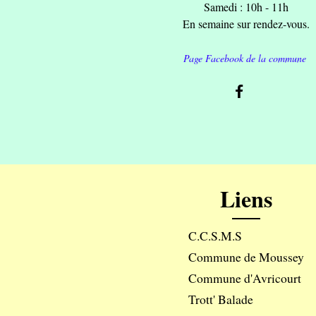
Samedi : 10h - 11h
En semaine sur rendez-vous.
Page Facebook de la commune
Liens
C.C.S.M.S
Commune de Moussey
Commune d'Avricourt
Trott' Balade