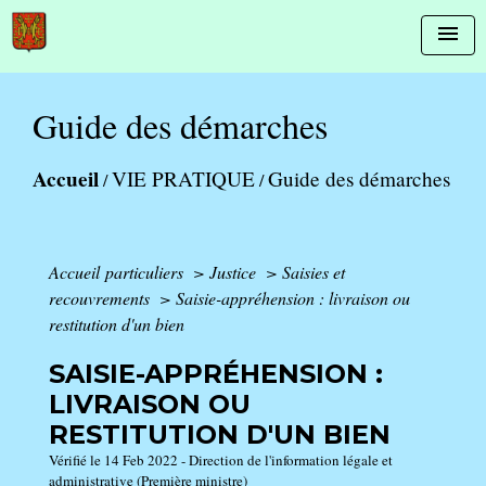
menu
Guide des démarches
Accueil
VIE PRATIQUE
Guide des démarches
/
/
Accueil particuliers
>
Justice
>
Saisies et
recouvrements
>
Saisie-appréhension : livraison ou
restitution d'un bien
SAISIE-APPRÉHENSION :
LIVRAISON OU
RESTITUTION D'UN BIEN
Vérifié le 14 Feb 2022 - Direction de l'information légale et
administrative (Première ministre)