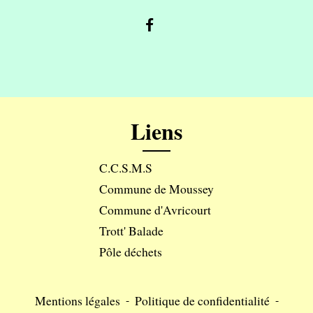
Liens
C.C.S.M.S
Commune de Moussey
Commune d'Avricourt
Trott' Balade
Pôle déchets
Mentions légales
-
Politique de confidentialité
-