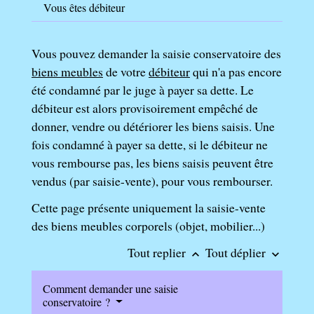
Vous êtes débiteur
Vous pouvez demander la saisie conservatoire des
biens meubles
de votre
débiteur
qui n'a pas encore
été condamné par le juge à payer sa dette. Le
débiteur est alors provisoirement empêché de
donner, vendre ou détériorer les biens saisis. Une
fois condamné à payer sa dette, si le débiteur ne
vous rembourse pas, les biens saisis peuvent être
vendus (par saisie-vente), pour vous rembourser.
Cette page présente uniquement la saisie-vente
des biens meubles corporels (objet, mobilier...)
Tout replier
Tout déplier
keyboard_arrow_up
keyboard_arrow_down
Comment demander une saisie
conservatoire ?