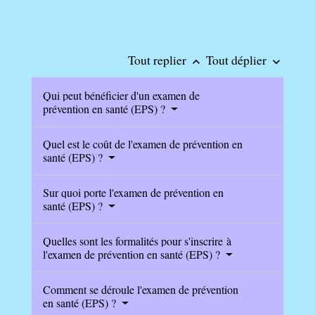
Tout replier
Tout déplier
keyboard_arrow_up
keyboard_arrow_down
Qui peut bénéficier d'un examen de
prévention en santé (EPS) ?
Quel est le coût de l'examen de prévention en
santé (EPS) ?
Sur quoi porte l'examen de prévention en
santé (EPS) ?
Quelles sont les formalités pour s'inscrire à
l'examen de prévention en santé (EPS) ?
Comment se déroule l'examen de prévention
en santé (EPS) ?