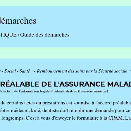
démarches
ATIQUE
Guide des démarches
/
>
Social - Santé
>
Remboursement des soins par la Sécurité sociale
RÉALABLE DE L'ASSURANCE MALA
Direction de l'information légale et administrative (Première ministre)
 de certains actes ou prestations est soumise à l'accord préalab
 Votre médecin, kiné, dentiste doit remplir une demande pour cer
 longtemps. C'est à vous d'envoyer le formulaire à la
CPAM
. L