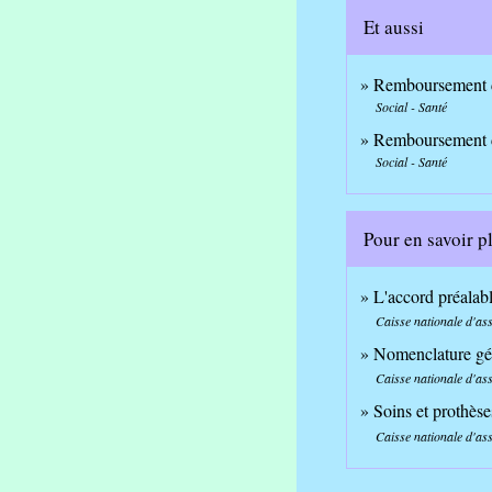
Et aussi
Remboursement de
Social - Santé
Remboursement de
Social - Santé
Pour en savoir p
L'accord préalab
Caisse nationale d'a
Nomenclature gén
Caisse nationale d'a
Soins et prothèse
Caisse nationale d'a