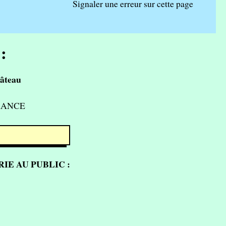
Signaler une erreur sur cette page
:
âteau
FRANCE
IE AU PUBLIC :