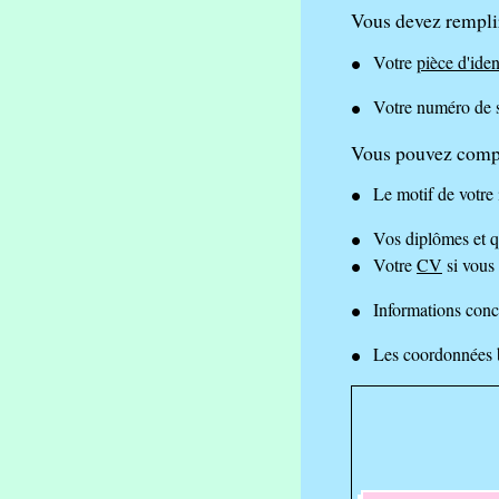
Vous devez remplir
Votre
pièce d'iden
Votre numéro de s
Vous pouvez complé
Le motif de votre 
Vos diplômes et q
Votre
CV
si vous
Informations conc
Les coordonnées b