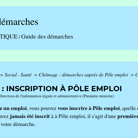
démarches
ATIQUE
Guide des démarches
/
>
Social - Santé
>
Chômage : démarches auprès de Pôle emploi
>
C
: INSCRIPTION À PÔLE EMPLOI
Direction de l'information légale et administrative (Première ministre)
z un emploi
vous inscrire à Pôle emploi
, vous pouvez
, quelle
jamais été inscrit
première
'avez
à à Pôle emploi, il s'agit d'une
 votre démarche.