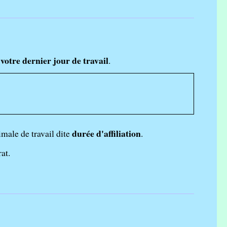
votre dernier jour de travail
.
durée d'affiliation
imale de travail dite
.
rat.