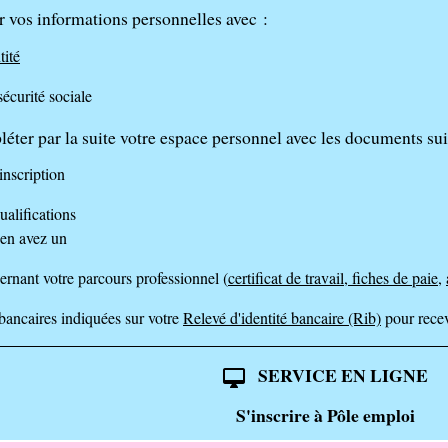
 vos informations personnelles avec :
tité
écurité sociale
ter par la suite votre espace personnel avec les documents sui
inscription
ualifications
 en avez un
ernant votre parcours professionnel (
certificat de travail
,
fiches de paie
,
ancaires indiquées sur votre
Relevé d'identité bancaire (Rib)
pour recev
SERVICE EN LIGNE
desktop_mac
S'inscrire à Pôle emploi