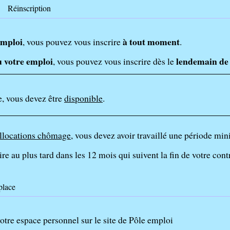
Réinscription
emploi
à tout moment
, vous pouvez vous inscrire
.
 votre emploi
lendemain de 
, vous pouvez vous inscrire dès le
e, vous devez être
disponible
.
llocations chômage
, vous devez avoir travaillé une période min
rire au plus tard dans les 12 mois qui suivent la fin de votre cont
place
otre espace personnel sur le site de Pôle emploi