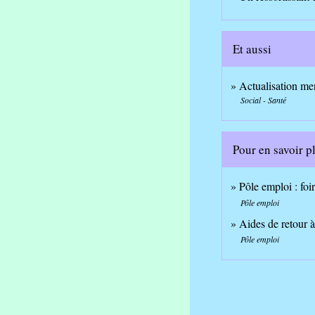
Et aussi
Actualisation me
Social - Santé
Pour en savoir p
Pôle emploi : foi
Pôle emploi
Aides de retour à
Pôle emploi