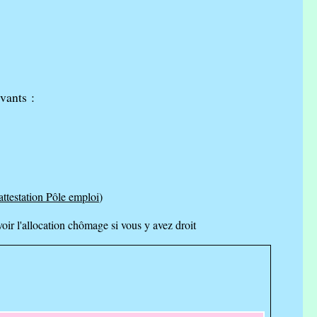
vants :
attestation Pôle emploi
)
oir l'allocation chômage si vous y avez droit