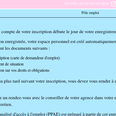
Accéder au service en ligne
open_in_ne
Pôle emploi
 compte de votre inscription débute le jour de votre enregistrem
tion enregistrée, votre espace personnel est créé automatiquemen
nt les documents suivants :
ription (carte de demandeur d'emploi)
t de situation
on sur vos droits et obligations
u plus tard suivant votre inscription, vous devez vous rendre à 
 un rendez-vous avec le conseiller de votre agence dans votre e
tretien.
nnalisé d'accès à l'emploi (PPAE)
est préparé à partir de cet entr