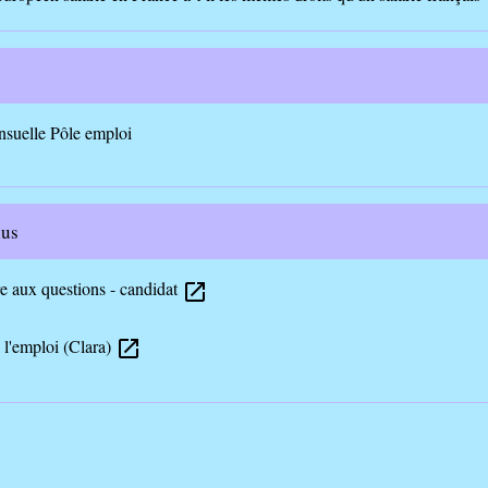
nsuelle Pôle emploi
lus
re aux questions - candidat
open_in_new
 l'emploi (Clara)
open_in_new