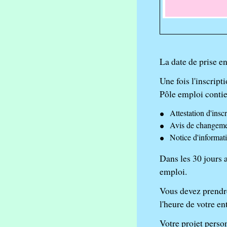
La date de prise en
Une fois l'inscrip
Pôle emploi contie
Attestation d'insc
Avis de changemen
Notice d'informati
Dans les 30 jours a
emploi.
Vous devez prendre
l'heure de votre en
Votre
projet perso