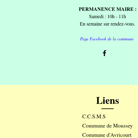
PERMANENCE MAIRE :
Samedi : 10h - 11h
En semaine sur rendez-vous.
Page Facebook de la commune
Liens
C.C.S.M.S
Commune de Moussey
Commune d'Avricourt