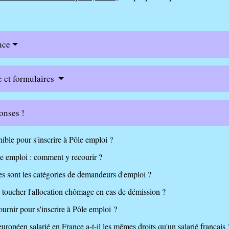
nce
e et formulaires
onses !
nible pour s'inscrire à Pôle emploi ?
e emploi : comment y recourir ?
s sont les catégories de demandeurs d'emploi ?
l toucher l'allocation chômage en cas de démission ?
fournir pour s'inscrire à Pôle emploi ?
européen salarié en France a-t-il les mêmes droits qu'un salarié français 