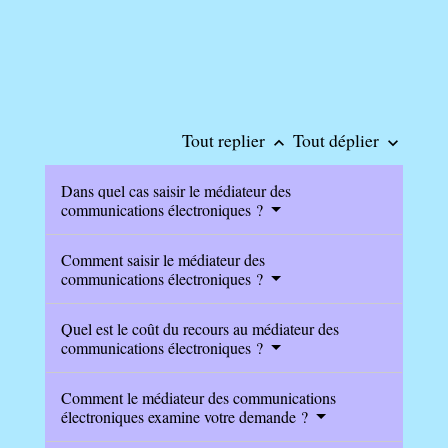
Tout replier
Tout déplier
keyboard_arrow_up
keyboard_arrow_down
Dans quel cas saisir le médiateur des
communications électroniques ?
Comment saisir le médiateur des
communications électroniques ?
Quel est le coût du recours au médiateur des
communications électroniques ?
Comment le médiateur des communications
électroniques examine votre demande ?