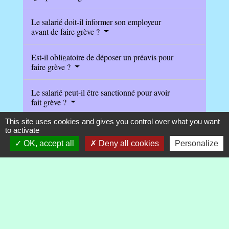
Le salarié doit-il informer son employeur
avant de faire grève ?
Est-il obligatoire de déposer un préavis pour
faire grève ?
Le salarié peut-il être sanctionné pour avoir
fait grève ?
This site uses cookies and gives you control over what you want
Existe-t-il une durée minimale de grève ?
to activate
OK, accept all
Deny all cookies
Personalize
Quels sont les effets de la grève sur la
rémunération du salarié ?
Quelles sont les obligations des salariés
grévistes ?