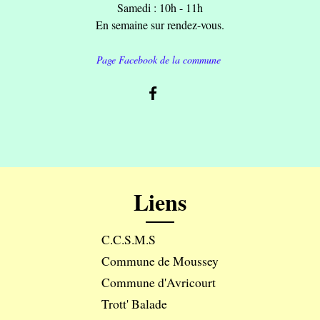
Samedi : 10h - 11h
En semaine sur rendez-vous.
Page Facebook de la commune
Liens
C.C.S.M.S
Commune de Moussey
Commune d'Avricourt
Trott' Balade