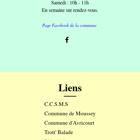
Samedi : 10h - 11h
En semaine sur rendez-vous.
Page Facebook de la commune
Liens
C.C.S.M.S
Commune de Moussey
Commune d'Avricourt
Trott' Balade