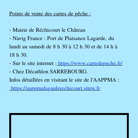
Points de vente des cartes de pêche :
- Mairie de Réchicourt le Château
- Navig France : Port de Plaisance Lagarde, du
lundi au samedi de 8 h 30 à 12 h 30 et de 14 h à
18 h 30.
- Sur le site internet :
https://www.cartedepeche.fr/
- Chez Décathlon SARREBOURG.
Infos détaillées en visitant le site de l'AAPPMA :
https://aappmalagaulerechicourt.sitew.fr